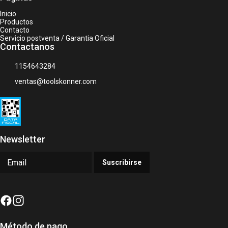
Inicio
Productos
Contacto
Servicio postventa / Garantia Oficial
Contactanos
1154643284
ventas@toolskonner.com
Newsletter
Suscribirse
Método de pago