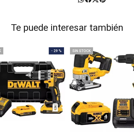
Te puede interesar también
K
- 29 %
SIN STOCK