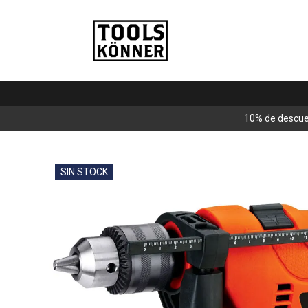
10% de descue
SIN STOCK