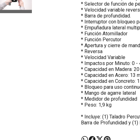
* Selector de función de pe
* Velocidad variable revers
* Barra de profundidad.
* Interruptor con bloqueo p
* Empuñadura lateral multip
* Función Atornillador
* Función Percutor
* Apertura y cierre de mand
* Reversa
* Velocidad Variable
* Impactos por Minuto: 0 
* Capacidad en Madera: 2
* Capacidad en Acero: 13
* Capacidad en Concreto:
* Bloqueo para uso continu
* Mango de agarre lateral
* Medidor de profundidad
* Peso: 1,9 kg
* Incluye: (1) Taladro Percu
Barra de Profundidad y (1)