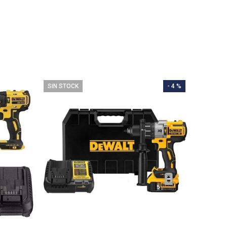
SIN STOCK
- 4 %