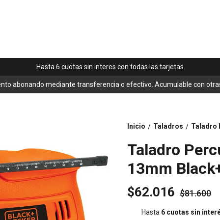
Hasta 6 cuotas sin interes con todas las tarjetas
nto abonando mediante transferencia o efectivo. Acumulable con otra
Inicio
Taladros
Taladro 
/
/
Taladro Perc
13mm Black
$62.016
$81.600
Hasta
6 cuotas sin inter