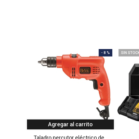
- 8 %
SIN STOC
Agregar al carrito
Taladro percutor eléctrico de