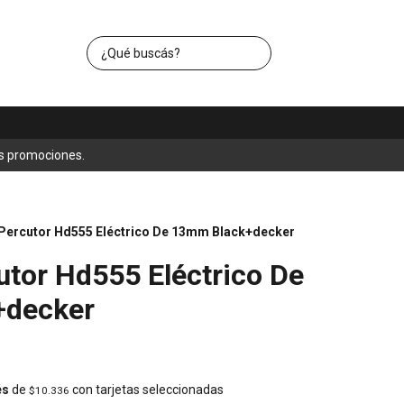
s promociones.
Percutor Hd555 Eléctrico De 13mm Black+decker
utor Hd555 Eléctrico De
+decker
és
de
con tarjetas seleccionadas
$10.336